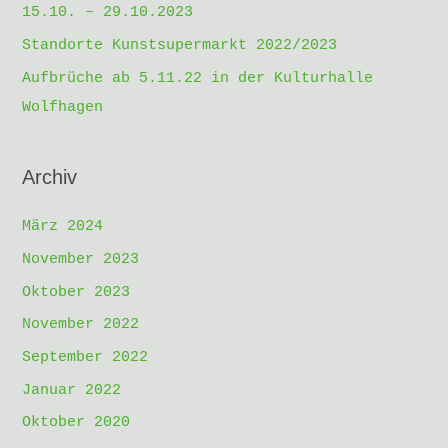
h
15.10. – 29.10.2023
:
Standorte Kunstsupermarkt 2022/2023
Aufbrüche ab 5.11.22 in der Kulturhalle
Wolfhagen
Archiv
März 2024
November 2023
Oktober 2023
November 2022
September 2022
Januar 2022
Oktober 2020