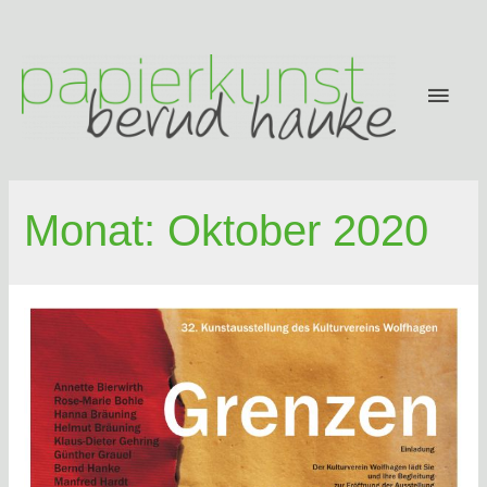
Zum
Inhalt
springen
Hau
Monat:
Oktober 2020